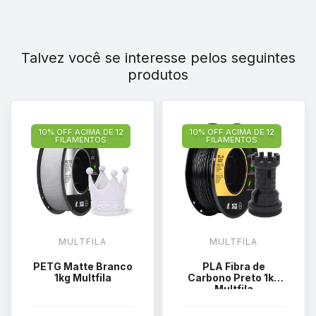
Talvez você se interesse pelos seguintes
produtos
10% OFF ACIMA DE 12
10% OFF ACIMA DE 12
FILAMENTOS
FILAMENTOS
MULTFILA
MULTFILA
PETG Matte Branco
PLA Fibra de
1kg Multfila
Carbono Preto 1kg
Multfila