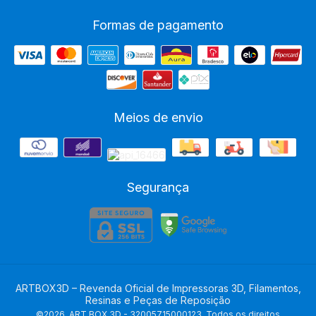
Formas de pagamento
Meios de envio
Segurança
ARTBOX3D – Revenda Oficial de Impressoras 3D, Filamentos,
Resinas e Peças de Reposição
©2026. ART BOX 3D - 32005715000123. Todos os direitos