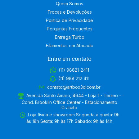
Quem Somos
Trocas e Devoluções
Política de Privacidade
Perguntas Frequentes
Entrega Turbo
Filamentos em Atacado
Entre em contato
(11) 98821-2411
(11) 988 212 411
contato@artbox3d.com.br
Avenida Santo Amaro, 4644 - Loja 1 - Térreo -
Cond. Brooklin Office Center - Estacionamento
Gratuito
Loja física e showroom Segunda a quinta: 9h
às 18h Sexta: 9h às 17h Sábado: 9h às 14h