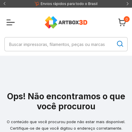
 fisica
Envios rápidos para todo o Brasil
0
Ops! Não encontramos o que
você procurou
O conteúdo que você procurou pode não estar mais disponível.
Certifique-se de que você digitou o endereço corretamente.