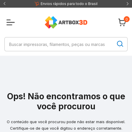
 fisica
Envios rápidos para todo o Brasil
0
Ops! Não encontramos o que
você procurou
O conteúdo que você procurou pode não estar mais disponível.
Certifique-se de que você digitou o endereço corretamente.