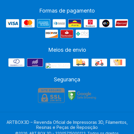
Formas de pagamento
Meios de envio
Segurança
ARTBOX3D – Revenda Oficial de Impressoras 3D, Filamentos,
Resinas e Peças de Reposição
©2026. ART BOX 3D - 32005715000123. Todos os direitos