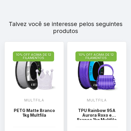
Talvez você se interesse pelos seguintes
produtos
10% OFF ACIMA DE 12
10% OFF ACIMA DE 12
FILAMENTOS
FILAMENTOS
MULTFILA
MULTFILA
PETG Matte Branco
TPU Rainbow 95A
1kg Multfila
Aurora Roxo e
Branco 1kg Multfila