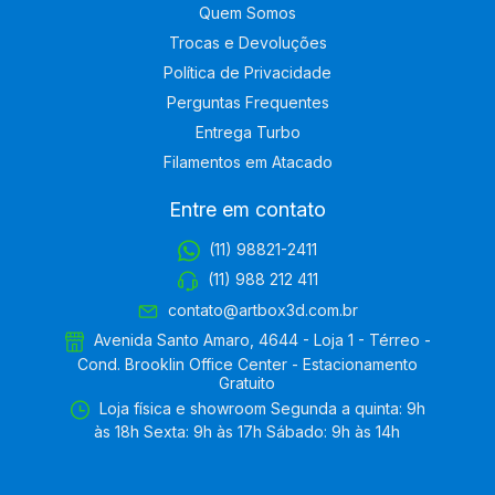
Quem Somos
Trocas e Devoluções
Política de Privacidade
Perguntas Frequentes
Entrega Turbo
Filamentos em Atacado
Entre em contato
(11) 98821-2411
(11) 988 212 411
contato@artbox3d.com.br
Avenida Santo Amaro, 4644 - Loja 1 - Térreo -
Cond. Brooklin Office Center - Estacionamento
Gratuito
Loja física e showroom Segunda a quinta: 9h
às 18h Sexta: 9h às 17h Sábado: 9h às 14h