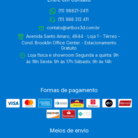
(11) 98821-2411
(11) 988 212 411
contato@artbox3d.com.br
Avenida Santo Amaro, 4644 - Loja 1 - Térreo -
Cond. Brooklin Office Center - Estacionamento
Gratuito
Loja física e showroom Segunda a quinta: 9h
às 18h Sexta: 9h às 17h Sábado: 9h às 14h
Formas de pagamento
Meios de envio