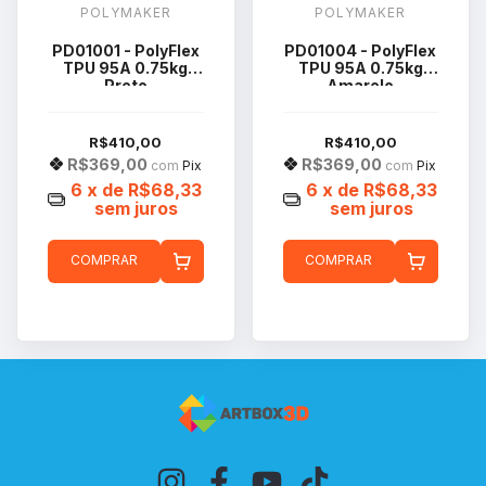
POLYMAKER
POLYMAKER
PD01001 - PolyFlex
PD01004 - PolyFlex
TPU 95A 0.75kg
TPU 95A 0.75kg
Preto
Amarelo
R$410,00
R$410,00
R$369,00
R$369,00
com
Pix
com
Pix
6
x de
R$68,33
6
x de
R$68,33
sem juros
sem juros
COMPRAR
COMPRAR