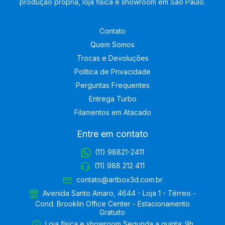
produção própria, loja física e showroom em São Paulo.
Contato
Quem Somos
Trocas e Devoluções
Política de Privacidade
Perguntas Frequentes
Entrega Turbo
Filamentos em Atacado
Entre em contato
(11) 98821-2411
(11) 988 212 411
contato@artbox3d.com.br
Avenida Santo Amaro, 4644 - Loja 1 - Térreo -
Cond. Brooklin Office Center - Estacionamento
Gratuito
Loja física e showroom Segunda a quinta: 9h