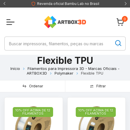
Revenda oficial Bambu Lab no Brasil
0
Flexible TPU
Início
Filamentos para Impressora 3D - Marcas Oficiais -
ARTBOX3D
Polymaker
Flexible TPU
Ordenar
Filtrar
10% OFF ACIMA DE 12
10% OFF ACIMA DE 12
FILAMENTOS
FILAMENTOS