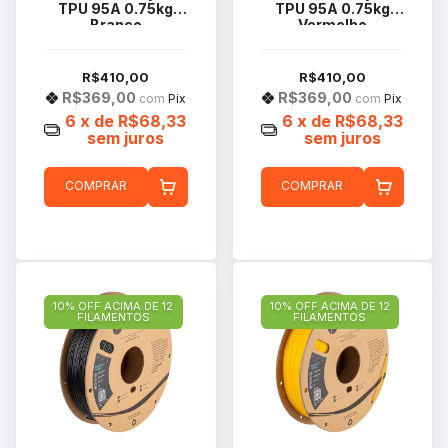
TPU 95A 0.75kg
TPU 95A 0.75kg
Branco
Vermelho
R$410,00
R$410,00
R$369,00
R$369,00
com
Pix
com
Pix
6
x de
R$68,33
6
x de
R$68,33
sem juros
sem juros
COMPRAR
COMPRAR
10% OFF ACIMA DE 12
10% OFF ACIMA DE 12
FILAMENTOS
FILAMENTOS