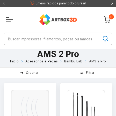
 fisica
Envios rápidos para todo o Brasil
0
AMS 2 Pro
Início
Acessórios e Peças
Bambu Lab
AMS 2 Pro
Ordenar
Filtrar