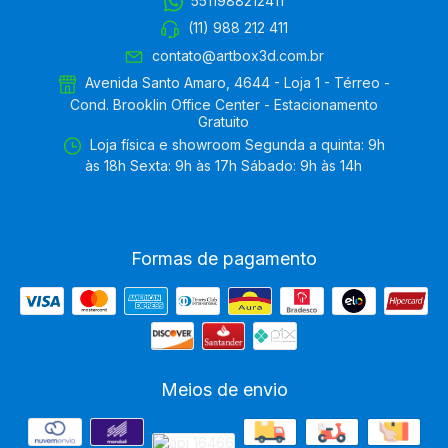
5511988212411
(11) 988 212 411
contato@artbox3d.com.br
Avenida Santo Amaro, 4644 - Loja 1 - Térreo -
Cond. Brooklin Office Center - Estacionamento
Gratuito
Loja física e showroom Segunda a quinta: 9h
às 18h Sexta: 9h às 17h Sábado: 9h às 14h
Formas de pagamento
Meios de envio