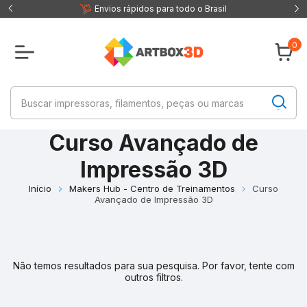
 fisica
Envios rápidos para todo o Brasil
0
Curso Avançado de
Impressão 3D
Início
Makers Hub - Centro de Treinamentos
Curso
Avançado de Impressão 3D
Não temos resultados para sua pesquisa. Por favor, tente com
outros filtros.