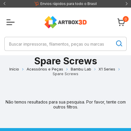
 fisica
Envios rápidos para todo o Brasil
0
Spare Screws
Início
Acessórios e Peças
Bambu Lab
X1 Series
Spare Screws
Não temos resultados para sua pesquisa. Por favor, tente com
outros filtros.