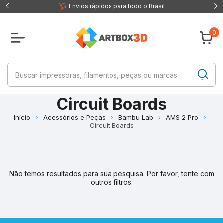
 fisica
Envios rápidos para todo o Brasil
0
Circuit Boards
Início
Acessórios e Peças
Bambu Lab
AMS 2 Pro
Circuit Boards
Não temos resultados para sua pesquisa. Por favor, tente com
outros filtros.