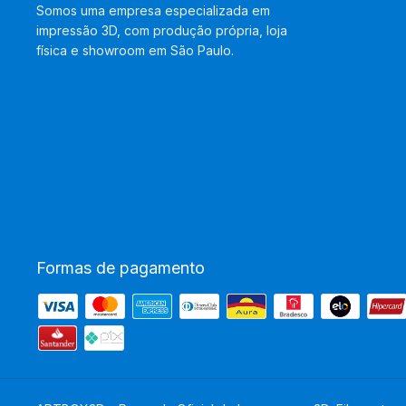
Somos uma empresa especializada em
impressão 3D, com produção própria, loja
física e showroom em São Paulo.
Formas de pagamento