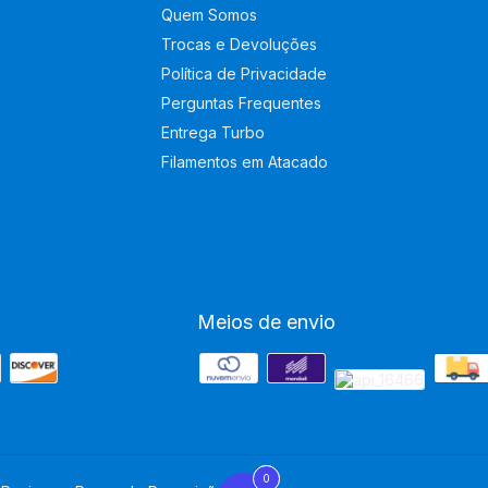
Quem Somos
Trocas e Devoluções
Política de Privacidade
Perguntas Frequentes
Entrega Turbo
Filamentos em Atacado
Meios de envio
0
0