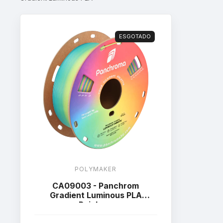
ESGOTADO
POLYMAKER
CA09003 - Panchrom
Gradient Luminous PLA
Rainbow