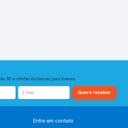
o 3D e ofertas exclusivas para makers.
Entre em contato