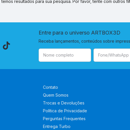
 temos resultados para sua pesquisa. Por favor, tente com outros filt
Entre para o universo ARTBOX3D
Receba lançamentos, conteúdos sobre impressã
Contato
Quem Somos
Trocas e Devoluções
Política de Privacidade
Perguntas Frequentes
Entrega Turbo