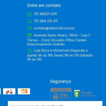
Entre em contato
(11) 98821-2411
(11) 988 212 411
contato@artbox3d.com.br
Avenida Santo Amaro, 4644 - Loja 1 -
Térreo - Cond. Brooklin Office Center -
Estacionamento Gratuito
Loja física e showroom Segunda a
quinta: 9h às 18h Sexta: 9h às 17h Sábado:
9h às 14h
Segurança