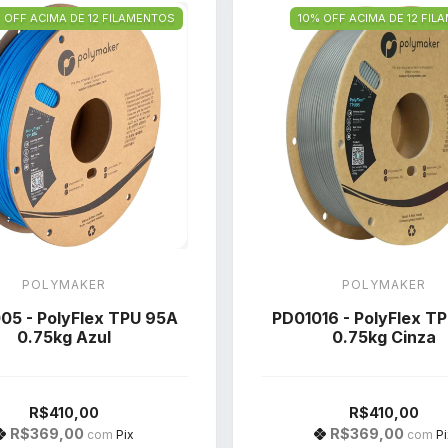
 OFF ACIMA DE 12 FILAMENTOS
10% OFF ACIMA DE 12 FI
POLYMAKER
POLYMAKER
05 - PolyFlex TPU 95A
PD01016 - PolyFlex T
0.75kg Azul
0.75kg Cinza
R$410,00
R$410,00
R$369,00
R$369,00
com
Pix
com
Pi