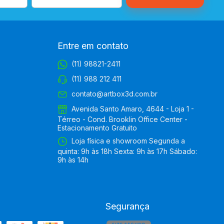
Entre em contato
(11) 98821-2411
(11) 988 212 411
contato@artbox3d.com.br
Avenida Santo Amaro, 4644 - Loja 1 -
Térreo - Cond. Brooklin Office Center -
Estacionamento Gratuito
Loja física e showroom Segunda a
quinta: 9h às 18h Sexta: 9h às 17h Sábado:
9h às 14h
Segurança