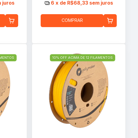
 juros
6
x de
R$68,33
sem juros
COMPRAR
LAMENTOS
10% OFF ACIMA DE 12 FILAMENTOS