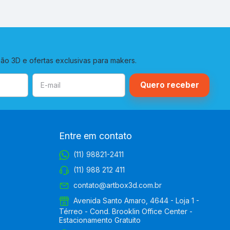
o 3D e ofertas exclusivas para makers.
Entre em contato
(11) 98821-2411
(11) 988 212 411
contato@artbox3d.com.br
Avenida Santo Amaro, 4644 - Loja 1 -
Térreo - Cond. Brooklin Office Center -
Estacionamento Gratuito