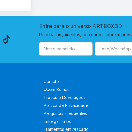
Entre para o universo ARTBOX3D
Receba lançamentos, conteúdos sobre impressã
Contato
Quem Somos
Trocas e Devoluções
Política de Privacidade
Perguntas Frequentes
Entrega Turbo
Filamentos em Atacado