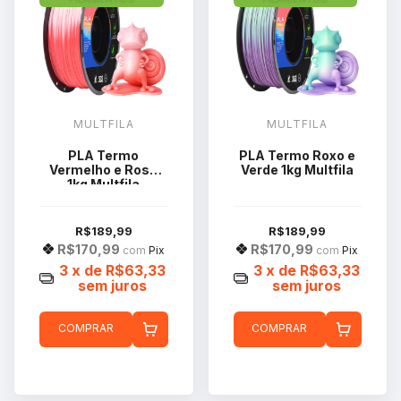
MULTFILA
MULTFILA
PLA Termo
PLA Termo Roxo e
Vermelho e Rosa
Verde 1kg Multfila
1kg Multfila
R$189,99
R$189,99
R$170,99
R$170,99
com
Pix
com
Pix
3
x de
R$63,33
3
x de
R$63,33
sem juros
sem juros
COMPRAR
COMPRAR