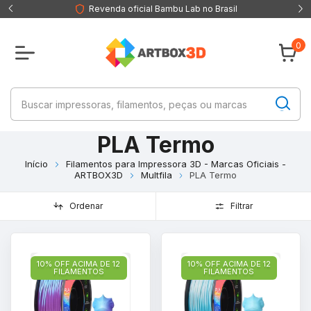
Revenda oficial Bambu Lab no Brasil
0
PLA Termo
Início
Filamentos para Impressora 3D - Marcas Oficiais -
ARTBOX3D
Multfila
PLA Termo
Ordenar
Filtrar
10% OFF ACIMA DE 12
10% OFF ACIMA DE 12
FILAMENTOS
FILAMENTOS