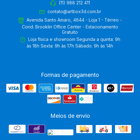
(11) 988 212 411
contato@artbox3d.com.br
Avenida Santo Amaro, 4644 - Loja 1 - Térreo -
Cond. Brooklin Office Center - Estacionamento
Gratuito
Loja física e showroom Segunda a quinta: 9h
às 18h Sexta: 9h às 17h Sábado: 9h às 14h
Formas de pagamento
Meios de envio