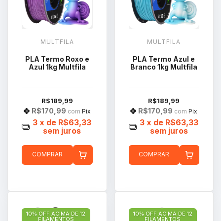
MULTFILA
MULTFILA
PLA Termo Roxo e
PLA Termo Azul e
Azul 1kg Multfila
Branco 1kg Multfila
R$189,99
R$189,99
R$170,99
R$170,99
com
Pix
com
Pix
3
x de
R$63,33
3
x de
R$63,33
sem juros
sem juros
COMPRAR
COMPRAR
10% OFF ACIMA DE 12
10% OFF ACIMA DE 12
FILAMENTOS
FILAMENTOS