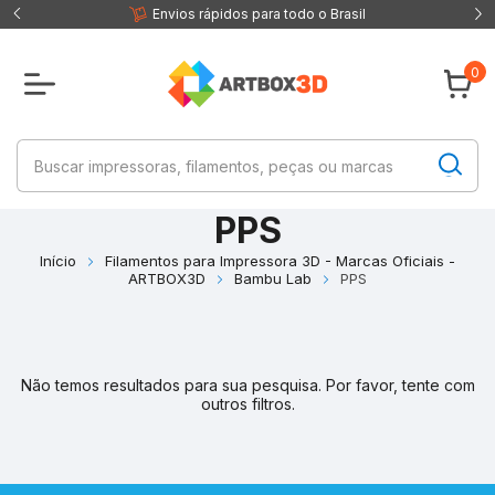
 fisica
Envios rápidos para todo o Brasil
0
PPS
Início
Filamentos para Impressora 3D - Marcas Oficiais -
ARTBOX3D
Bambu Lab
PPS
Não temos resultados para sua pesquisa. Por favor, tente com
outros filtros.