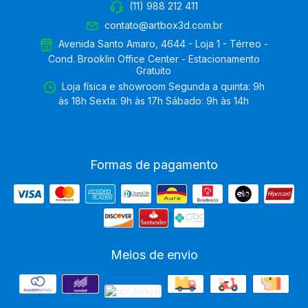
(11) 988 212 411
contato@artbox3d.com.br
Avenida Santo Amaro, 4644 - Loja 1 - Térreo -
Cond. Brooklin Office Center - Estacionamento
Gratuito
Loja física e showroom Segunda a quinta: 9h
às 18h Sexta: 9h às 17h Sábado: 9h às 14h
Formas de pagamento
Meios de envio