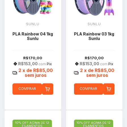
SUNLU
SUNLU
PLA Rainbow 04 1kg
PLA Rainbow 03 1kg
Sunlu
Sunlu
R$170,00
R$170,00
R$153,00
R$153,00
com
Pix
com
Pix
2
x de
R$85,00
2
x de
R$85,00
sem juros
sem juros
COMPRAR
COMPRAR
10% OFF ACIMA DE 12
10% OFF ACIMA DE 12
FILAMENTOS
FILAMENTOS