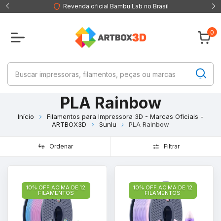
Revenda oficial Bambu Lab no Brasil
0
PLA Rainbow
Início
Filamentos para Impressora 3D - Marcas Oficiais -
ARTBOX3D
Sunlu
PLA Rainbow
Ordenar
Filtrar
10% OFF ACIMA DE 12
10% OFF ACIMA DE 12
FILAMENTOS
FILAMENTOS