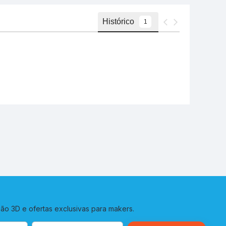
o 3D e ofertas exclusivas para makers.