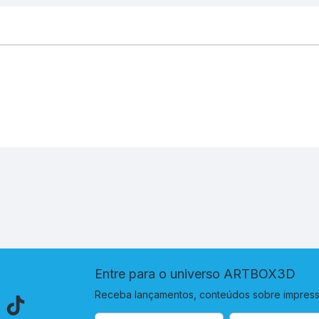
Entre para o universo ARTBOX3D
Receba lançamentos, conteúdos sobre impressã