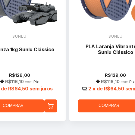
SUNLU
SUNLU
PLA Laranja Vibrant
nza 1kg Sunlu Clássico
Sunlu Clássico
R$129,00
R$129,00
R$116,10
R$116,10
com
Pix
com
Pix
 de
R$64,50
sem juros
2
x de
R$64,50
sem
COMPRAR
COMPRAR