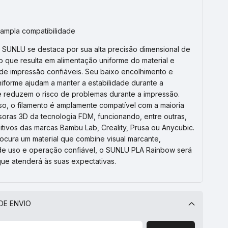
 ampla compatibilidade
o SUNLU se destaca por sua alta precisão dimensional de
o que resulta em alimentação uniforme do material e
 de impressão confiáveis. Seu baixo encolhimento e
iforme ajudam a manter a estabilidade durante a
 reduzem o risco de problemas durante a impressão.
so, o filamento é amplamente compatível com a maioria
soras 3D da tecnologia FDM, funcionando, entre outras,
tivos das marcas Bambu Lab, Creality, Prusa ou Anycubic.
ocura um material que combine visual marcante,
 de uso e operação confiável, o SUNLU PLA Rainbow será
que atenderá às suas expectativas.
DE ENVIO
Alterar CEP