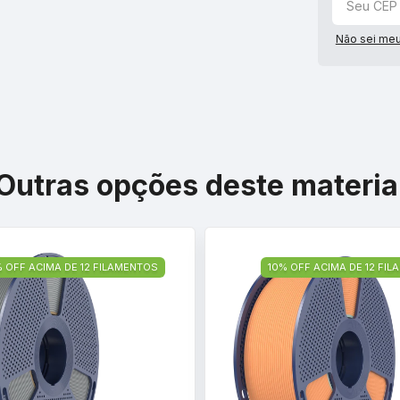
Não sei me
Outras opções deste materia
% OFF ACIMA DE 12 FILAMENTOS
10% OFF ACIMA DE 12 FI