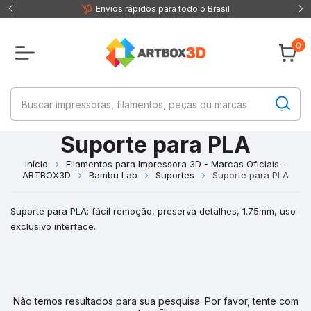
 fisica
Envios rápidos para todo o Brasil
0
Suporte para PLA
Início
Filamentos para Impressora 3D - Marcas Oficiais -
ARTBOX3D
Bambu Lab
Suportes
Suporte para PLA
Suporte para PLA: fácil remoção, preserva detalhes, 1.75mm, uso
exclusivo interface.
Não temos resultados para sua pesquisa. Por favor, tente com