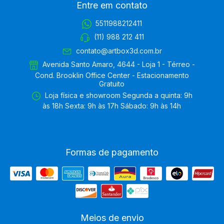
Entre em contato
5511988212411
(11) 988 212 411
contato@artbox3d.com.br
Avenida Santo Amaro, 4644 - Loja 1 - Térreo -
Cond. Brooklin Office Center - Estacionamento
Gratuito
Loja física e showroom Segunda a quinta: 9h
às 18h Sexta: 9h às 17h Sábado: 9h às 14h
Formas de pagamento
Meios de envio