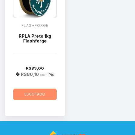
FLASHFORGE
RPLA Preto 1kg
Flashforge
R$89,00
R$80,10
com
Pix
ESGOTADO