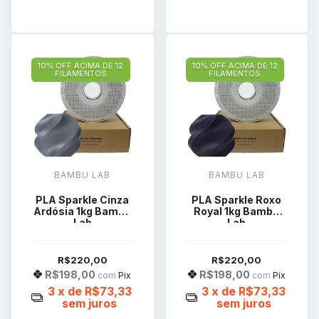
10% OFF ACIMA DE 12
10% OFF ACIMA DE 12
FILAMENTOS
FILAMENTOS
BAMBU LAB
BAMBU LAB
PLA Sparkle Cinza
PLA Sparkle Roxo
Ardósia 1kg Bambu
Royal 1kg Bambu
Lab
Lab
R$220,00
R$220,00
R$198,00
R$198,00
com
Pix
com
Pix
3
x de
R$73,33
3
x de
R$73,33
sem juros
sem juros