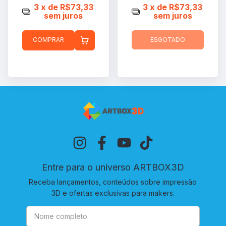
3
x de
R$73,33
3
x de
R$73,33
sem juros
sem juros
COMPRAR
ESGOTADO
Entre para o universo ARTBOX3D
Receba lançamentos, conteúdos sobre impressão
3D e ofertas exclusivas para makers.