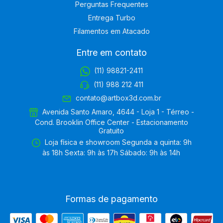
Perguntas Frequentes
Entrega Turbo
Filamentos em Atacado
Entre em contato
(11) 98821-2411
(11) 988 212 411
contato@artbox3d.com.br
Avenida Santo Amaro, 4644 - Loja 1 - Térreo -
Cond. Brooklin Office Center - Estacionamento
Gratuito
Loja física e showroom Segunda a quinta: 9h
às 18h Sexta: 9h às 17h Sábado: 9h às 14h
Formas de pagamento