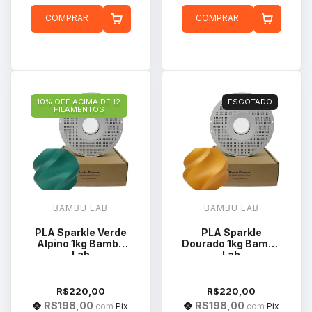
COMPRAR
COMPRAR
10% OFF ACIMA DE 12
ESGOTADO
FILAMENTOS
BAMBU LAB
BAMBU LAB
PLA Sparkle Verde
PLA Sparkle
Alpino 1kg Bambu
Dourado 1kg Bambu
Lab
Lab
R$220,00
R$220,00
R$198,00
R$198,00
com
Pix
com
Pix