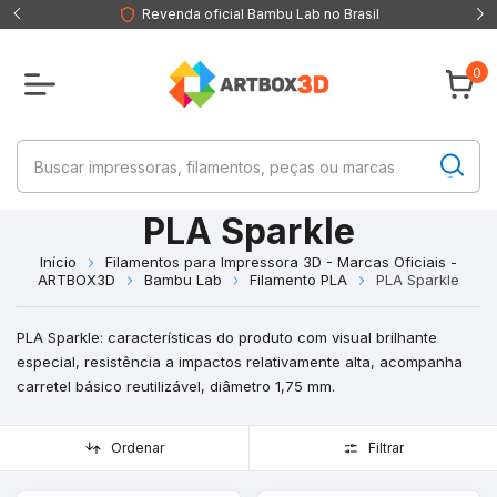
Revenda oficial Bambu Lab no Brasil
0
PLA Sparkle
Início
Filamentos para Impressora 3D - Marcas Oficiais -
ARTBOX3D
Bambu Lab
Filamento PLA
PLA Sparkle
PLA Sparkle: características do produto com visual brilhante
especial, resistência a impactos relativamente alta, acompanha
carretel básico reutilizável, diâmetro 1,75 mm.
Ordenar
Filtrar