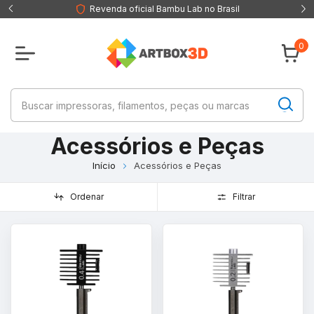
Revenda oficial Bambu Lab no Brasil
0
Acessórios e Peças
Início
Acessórios e Peças
Ordenar
Filtrar