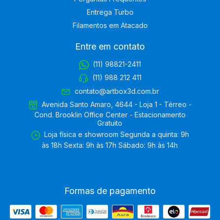
Entrega Turbo
Filamentos em Atacado
Entre em contato
(11) 98821-2411
(11) 988 212 411
contato@artbox3d.com.br
Avenida Santo Amaro, 4644 - Loja 1 - Térreo -
Cond. Brooklin Office Center - Estacionamento
Gratuito
Loja física e showroom Segunda a quinta: 9h
às 18h Sexta: 9h às 17h Sábado: 9h às 14h
Formas de pagamento