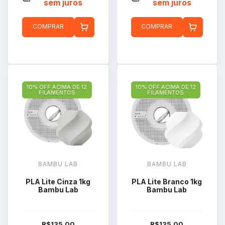
sem juros
sem juros
COMPRAR
COMPRAR
10% OFF ACIMA DE 12
10% OFF ACIMA DE 12
FILAMENTOS
FILAMENTOS
BAMBU LAB
BAMBU LAB
PLA Lite Cinza 1kg
PLA Lite Branco 1kg
Bambu Lab
Bambu Lab
R$135,00
R$135,00