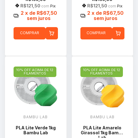
R$121,50
R$121,50
com
Pix
com
Pix
2
x de
R$67,50
2
x de
R$67,50
sem juros
sem juros
COMPRAR
COMPRAR
10% OFF ACIMA DE 12
10% OFF ACIMA DE 12
FILAMENTOS
FILAMENTOS
BAMBU LAB
BAMBU LAB
PLA Lite Verde 1kg
PLA Lite Amarelo
Bambu Lab
Girassol 1kg Bambu
Lab