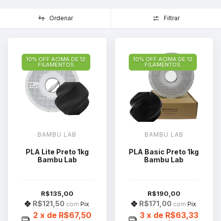
Ordenar
Filtrar
10% OFF ACIMA DE 12
10% OFF ACIMA DE 12
FILAMENTOS
FILAMENTOS
BAMBU LAB
BAMBU LAB
PLA Lite Preto 1kg
PLA Basic Preto 1kg
Bambu Lab
Bambu Lab
R$135,00
R$190,00
R$121,50
R$171,00
com
Pix
com
Pix
2
x de
R$67,50
3
x de
R$63,33