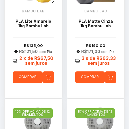
BAMBU LAB
BAMBU LAB
PLA Lite Amarelo
PLA Matte Cinza
1kg Bambu Lab
1kg Bambu Lab
R$135,00
R$190,00
R$121,50
R$171,00
com
Pix
com
Pix
2
x de
R$67,50
3
x de
R$63,33
sem juros
sem juros
COMPRAR
COMPRAR
10% OFF ACIMA DE 12
10% OFF ACIMA DE 12
FILAMENTOS
FILAMENTOS