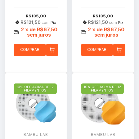
R$135,00
R$135,00
R$121,50
R$121,50
com
Pix
com
Pix
2
x de
R$67,50
2
x de
R$67,50
sem juros
sem juros
COMPRAR
COMPRAR
10% OFF ACIMA DE 12
10% OFF ACIMA DE 12
FILAMENTOS
FILAMENTOS
BAMBU LAB
BAMBU LAB