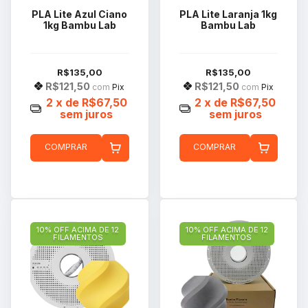
PLA Lite Azul Ciano
PLA Lite Laranja 1kg
1kg Bambu Lab
Bambu Lab
R$135,00
R$135,00
R$121,50
R$121,50
com
Pix
com
Pix
2
x de
R$67,50
2
x de
R$67,50
sem juros
sem juros
COMPRAR
COMPRAR
10% OFF ACIMA DE 12
10% OFF ACIMA DE 12
FILAMENTOS
FILAMENTOS