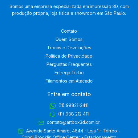
Somos uma empresa especializada em impressão 3D, com
produção própria, loja física e showroom em São Paulo.
Contato
Quem Somos
Trocas e Devoluções
Política de Privacidade
Perguntas Frequentes
Entrega Turbo
Filamentos em Atacado
Entre em contato
(11) 98821-2411
(11) 988 212 411
contato@artbox3d.com.br
Avenida Santo Amaro, 4644 - Loja 1 - Térreo -
Cond. Brooklin Office Center - Estacionamento