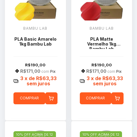
BAMBU LAB
BAMBU LAB
PLA Basic Amarelo
PLA Matte
1kg Bambu Lab
Vermelho 1kg
Bambu Lab
R$190,00
R$190,00
R$171,00
R$171,00
com
Pix
com
Pix
3
x de
R$63,33
3
x de
R$63,33
sem juros
sem juros
COMPRAR
COMPRAR
10% OFF ACIMA DE 12
10% OFF ACIMA DE 12