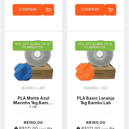
COMPRAR
COMPRAR
10% OFF ACIMA DE 12
10% OFF ACIMA DE 12
FILAMENTOS
FILAMENTOS
BAMBU LAB
BAMBU LAB
PLA Matte Azul
PLA Basic Laranja
Marinho 1kg Bambu
1kg Bambu Lab
Lab
R$190,00
R$190,00
R$171,00
R$171,00
com
Pix
com
Pix