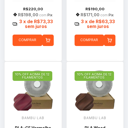
R$220,00
R$190,00
R$198,00
R$171,00
com
Pix
com
Pix
3
x de
R$73,33
3
x de
R$63,33
sem juros
sem juros
COMPRAR
COMPRAR
10% OFF ACIMA DE 12
10% OFF ACIMA DE 12
FILAMENTOS
FILAMENTOS
BAMBU LAB
BAMBU LAB
PLA-CF Vermelho
PLA Wood