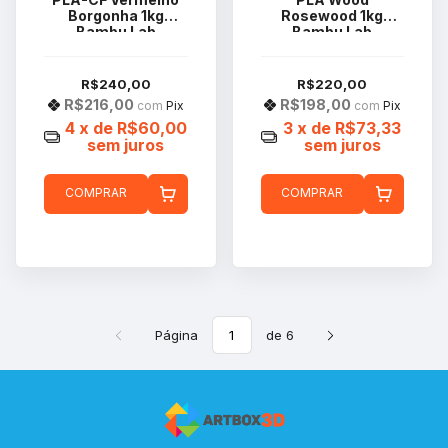
Borgonha 1kg
Rosewood 1kg
Bambu Lab
Bambu Lab
R$240,00
R$220,00
R$216,00
R$198,00
com
Pix
com
Pix
4
x de
R$60,00
3
x de
R$73,33
sem juros
sem juros
COMPRAR
COMPRAR
Página
de 6