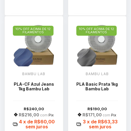
10% OFF ACIMA DE 12
10% OFF ACIMA DE 12
FILAMENTOS
FILAMENTOS
BAMBU LAB
BAMBU LAB
PLA-CF Azul Jeans
PLA Basic Prata 1kg
1kg Bambu Lab
Bambu Lab
R$240,00
R$190,00
R$216,00
R$171,00
com
Pix
com
Pix
4
x de
R$60,00
3
x de
R$63,33
sem juros
sem juros