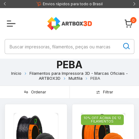
 fisica
Envios rápidos para todo o Brasil
0
PEBA
Início
Filamentos para Impressora 3D - Marcas Oficiais -
ARTBOX3D
Multfila
PEBA
Ordenar
Filtrar
10% OFF ACIMA DE 12
FILAMENTOS