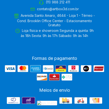
(11) 988 212 411
contato@artbox3d.com.br
Avenida Santo Amaro, 4644 - Loja 1 - Térreo -
Cond. Brooklin Office Center - Estacionamento
Gratuito
Loja física e showroom Segunda a quinta: 9h
às 18h Sexta: 9h às 17h Sábado: 9h às 14h
Formas de pagamento
Meios de envio