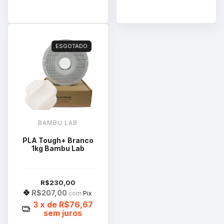
ESGOTADO
BAMBU LAB
PLA Tough+ Branco
1kg Bambu Lab
R$230,00
R$207,00
com
Pix
3
x de
R$76,67
sem juros