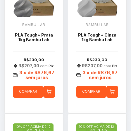
BAMBU LAB
BAMBU LAB
PLA Tough+ Prata
PLA Tough+ Cinza
1kg Bambu Lab
1kg Bambu Lab
R$230,00
R$230,00
R$207,00
R$207,00
com
Pix
com
Pix
3
x de
R$76,67
3
x de
R$76,67
sem juros
sem juros
COMPRAR
COMPRAR
10% OFF ACIMA DE 12
10% OFF ACIMA DE 12
FILAMENTOS
FILAMENTOS