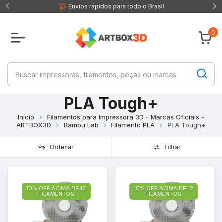
 fisica
Envios rápidos para todo o Brasil
0
PLA Tough+
Início
Filamentos para Impressora 3D - Marcas Oficiais -
ARTBOX3D
Bambu Lab
Filamento PLA
PLA Tough+
Ordenar
Filtrar
10% OFF ACIMA DE 12
10% OFF ACIMA DE 12
FILAMENTOS
FILAMENTOS