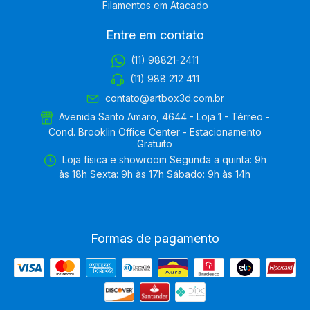
Filamentos em Atacado
Entre em contato
(11) 98821-2411
(11) 988 212 411
contato@artbox3d.com.br
Avenida Santo Amaro, 4644 - Loja 1 - Térreo -
Cond. Brooklin Office Center - Estacionamento
Gratuito
Loja física e showroom Segunda a quinta: 9h
às 18h Sexta: 9h às 17h Sábado: 9h às 14h
Formas de pagamento