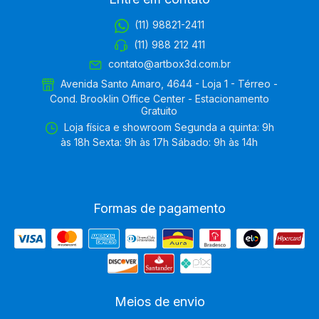
(11) 98821-2411
(11) 988 212 411
contato@artbox3d.com.br
Avenida Santo Amaro, 4644 - Loja 1 - Térreo -
Cond. Brooklin Office Center - Estacionamento
Gratuito
Loja física e showroom Segunda a quinta: 9h
às 18h Sexta: 9h às 17h Sábado: 9h às 14h
Formas de pagamento
Meios de envio