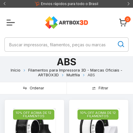
 fisica
Envios rápidos para todo o Brasil
0
ABS
Início
Filamentos para Impressora 3D - Marcas Oficiais -
ARTBOX3D
Multfila
ABS
Ordenar
Filtrar
10% OFF ACIMA DE 12
10% OFF ACIMA DE 12
FILAMENTOS
FILAMENTOS