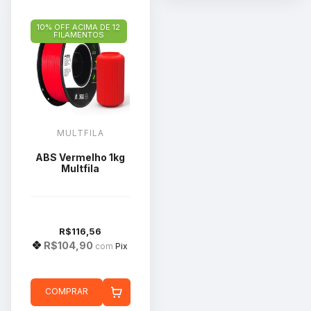
10% OFF ACIMA DE 12
FILAMENTOS
MULTFILA
ABS Vermelho 1kg
Multfila
R$116,56
R$104,90
com
Pix
COMPRAR