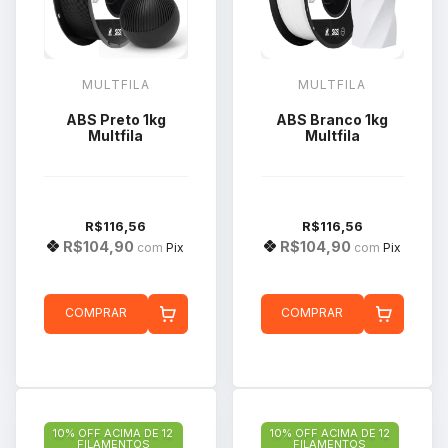
MULTFILA
MULTFILA
ABS Preto 1kg
ABS Branco 1kg
Multfila
Multfila
R$116,56
R$116,56
R$104,90
R$104,90
com
Pix
com
Pix
COMPRAR
COMPRAR
10% OFF ACIMA DE 12
10% OFF ACIMA DE 12
FILAMENTOS
FILAMENTOS