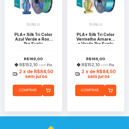
SUNLU
SUNLU
PLA+ Silk Tri Color
PLA+ Silk Tri Color
Azul Verde e Roxo
Vermelho Amarelo
1kg Sunlu
e Verde 1kg Sunlu
R$169,00
R$169,00
R$152,10
R$152,10
com
Pix
com
Pix
2
x de
R$84,50
2
x de
R$84,50
sem juros
sem juros
COMPRAR
COMPRAR