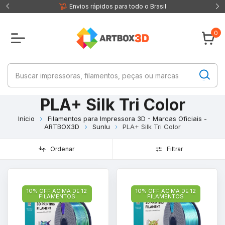
 fisica
Envios rápidos para todo o Brasil
0
PLA+ Silk Tri Color
Início
Filamentos para Impressora 3D - Marcas Oficiais -
ARTBOX3D
Sunlu
PLA+ Silk Tri Color
Ordenar
Filtrar
10% OFF ACIMA DE 12
10% OFF ACIMA DE 12
FILAMENTOS
FILAMENTOS