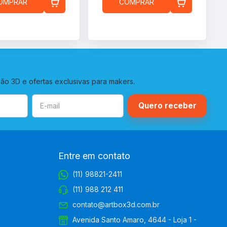
OMPRAR
COMPRAR
o 3D e ofertas exclusivas para makers.
Entre em contato
(11) 98821-2411
(11) 988 212 411
contato@artbox3d.com.br
Avenida Santo Amaro, 4644 - Loja 1 -