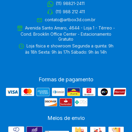
(11) 98821-2411
(11) 988 212 411
contato@artbox3d.com.br
Avenida Santo Amaro, 4644 - Loja 1 - Térreo -
Cond. Brooklin Office Center - Estacionamento
Gratuito
Loja física e showroom Segunda a quinta: 9h
às 18h Sexta: 9h às 17h Sábado: 9h às 14h
Formas de pagamento
Meios de envio