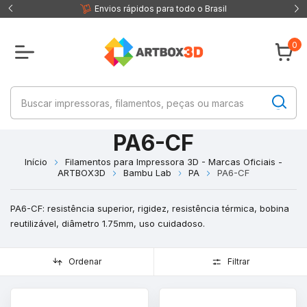
 fisica
Envios rápidos para todo o Brasil
0
PA6-CF
Início
Filamentos para Impressora 3D - Marcas Oficiais -
ARTBOX3D
Bambu Lab
PA
PA6-CF
PA6-CF: resistência superior, rigidez, resistência térmica, bobina
reutilizável, diâmetro 1.75mm, uso cuidadoso.
Ordenar
Filtrar