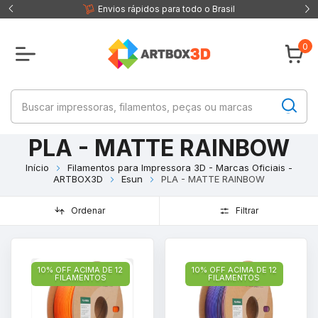
 fisica
Envios rápidos para todo o Brasil
0
PLA - MATTE RAINBOW
Início
Filamentos para Impressora 3D - Marcas Oficiais -
ARTBOX3D
Esun
PLA - MATTE RAINBOW
Ordenar
Filtrar
10% OFF ACIMA DE 12
10% OFF ACIMA DE 12
FILAMENTOS
FILAMENTOS