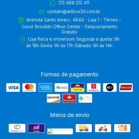
(11) 988 212 411
contato@artbox3d.com.br
Avenida Santo Amaro, 4644 - Loja 1 - Térreo -
Cond. Brooklin Office Center - Estacionamento
Gratuito
Loja física e showroom Segunda a quinta: 9h
às 18h Sexta: 9h às 17h Sábado: 9h às 14h
Formas de pagamento
Meios de envio