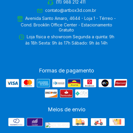
(11) 988 212 411
contato@artbox3d.com.br
Avenida Santo Amaro, 4644 - Loja 1 - Térreo -
Cond. Brooklin Office Center - Estacionamento
Gratuito
Loja física e showroom Segunda a quinta: 9h
às 18h Sexta: 9h às 17h Sábado: 9h às 14h
Formas de pagamento
Meios de envio