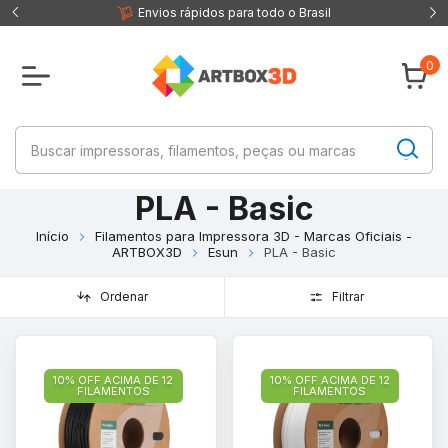
 fisica
Envios rápidos para todo o Brasil
0
PLA - Basic
Início
Filamentos para Impressora 3D - Marcas Oficiais -
ARTBOX3D
Esun
PLA - Basic
Ordenar
Filtrar
10% OFF ACIMA DE 12
10% OFF ACIMA DE 12
FILAMENTOS
FILAMENTOS