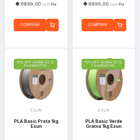
R$99,00
R$99,00
com
Pix
com
Pix
COMPRAR
COMPRAR
10% OFF ACIMA DE 12
10% OFF ACIMA DE 12
FILAMENTOS
FILAMENTOS
ESUN
ESUN
PLA Basic Prata 1kg
PLA Basic Verde
Esun
Grama 1kg Esun