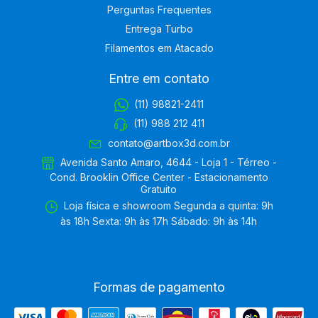
Perguntas Frequentes
Entrega Turbo
Filamentos em Atacado
Entre em contato
(11) 98821-2411
(11) 988 212 411
contato@artbox3d.com.br
Avenida Santo Amaro, 4644 - Loja 1 - Térreo -
Cond. Brooklin Office Center - Estacionamento
Gratuito
Loja física e showroom Segunda a quinta: 9h
às 18h Sexta: 9h às 17h Sábado: 9h às 14h
Formas de pagamento