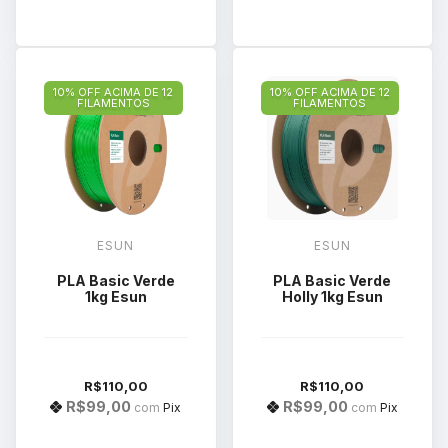
10% OFF ACIMA DE 12
10% OFF ACIMA DE 12
FILAMENTOS
FILAMENTOS
ESUN
ESUN
PLA Basic Verde
PLA Basic Verde
1kg Esun
Holly 1kg Esun
R$110,00
R$110,00
R$99,00
R$99,00
com
Pix
com
Pix