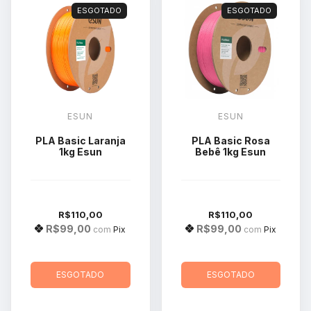
ESGOTADO
ESGOTADO
ESUN
ESUN
PLA Basic Laranja
PLA Basic Rosa
1kg Esun
Bebê 1kg Esun
R$110,00
R$110,00
R$99,00
R$99,00
com
Pix
com
Pix
ESGOTADO
ESGOTADO