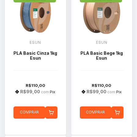
ESUN
ESUN
PLA Basic Cinza 1kg
PLA Basic Bege 1kg
Esun
Esun
R$110,00
R$110,00
R$99,00
R$99,00
com
Pix
com
Pix
COMPRAR
COMPRAR