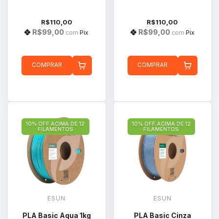
R$110,00
R$110,00
R$99,00
R$99,00
com
Pix
com
Pix
COMPRAR
COMPRAR
10% OFF ACIMA DE 12
10% OFF ACIMA DE 12
FILAMENTOS
FILAMENTOS
ESUN
ESUN
PLA Basic Aqua 1kg
PLA Basic Cinza