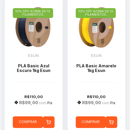
10% OFF ACIMA DE 12
10% OFF ACIMA DE 12
FILAMENTOS
FILAMENTOS
ESUN
ESUN
PLA Basic Azul
PLA Basic Amarelo
Escuro 1kg Esun
1kg Esun
R$110,00
R$110,00
R$99,00
R$99,00
com
Pix
com
Pix
COMPRAR
COMPRAR