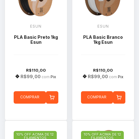
ESUN
ESUN
PLA Basic Preto 1kg
PLA Basic Branco
Esun
1kg Esun
R$110,00
R$110,00
R$99,00
R$99,00
com
Pix
com
Pix
COMPRAR
COMPRAR
10% OFF ACIMA DE 12
10% OFF ACIMA DE 12
FILAMENTOS
FILAMENTOS