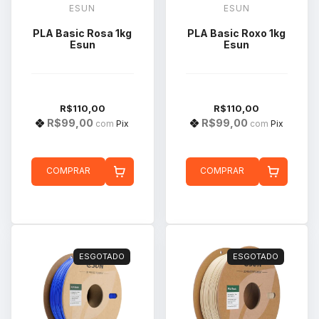
ESUN
ESUN
PLA Basic Rosa 1kg
PLA Basic Roxo 1kg
Esun
Esun
R$110,00
R$110,00
R$99,00
R$99,00
com
Pix
com
Pix
COMPRAR
COMPRAR
ESGOTADO
ESGOTADO