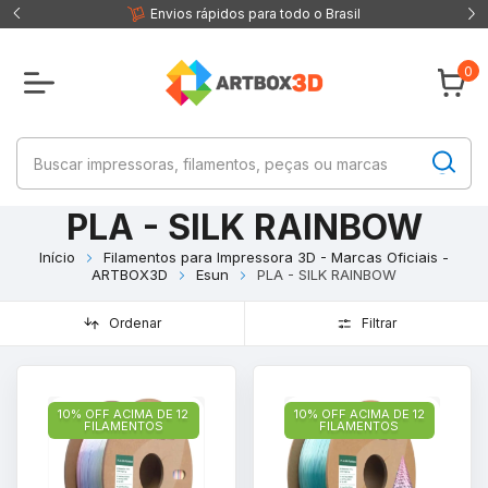
 fisica
Envios rápidos para todo o Brasil
0
PLA - SILK RAINBOW
Início
Filamentos para Impressora 3D - Marcas Oficiais -
ARTBOX3D
Esun
PLA - SILK RAINBOW
Ordenar
Filtrar
10% OFF ACIMA DE 12
10% OFF ACIMA DE 12
FILAMENTOS
FILAMENTOS