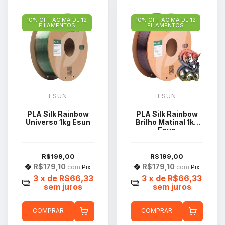
10% OFF ACIMA DE 12
10% OFF ACIMA DE 12
FILAMENTOS
FILAMENTOS
ESUN
ESUN
PLA Silk Rainbow
PLA Silk Rainbow
Universo 1kg Esun
Brilho Matinal 1kg
Esun
R$199,00
R$199,00
R$179,10
R$179,10
com
Pix
com
Pix
3
x de
R$66,33
3
x de
R$66,33
sem juros
sem juros
COMPRAR
COMPRAR