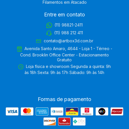
Filamentos em Atacado
Entre em contato
(11) 98821-2411
(11) 988 212 411
contato@artbox3d.com.br
Avenida Santo Amaro, 4644 - Loja 1 - Térreo -
Cond. Brooklin Office Center - Estacionamento
Gratuito
Loja física e showroom Segunda a quinta: 9h
às 18h Sexta: 9h às 17h Sábado: 9h às 14h
Formas de pagamento