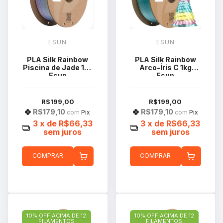
ESUN
ESUN
PLA Silk Rainbow
PLA Silk Rainbow
Piscina de Jade 1kg
Arco-Íris C 1kg
Esun
Esun
R$199,00
R$199,00
R$179,10
R$179,10
com
Pix
com
Pix
3
x de
R$66,33
3
x de
R$66,33
sem juros
sem juros
COMPRAR
COMPRAR
10% OFF ACIMA DE 12
10% OFF ACIMA DE 12
FILAMENTOS
FILAMENTOS