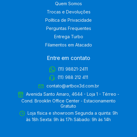
Quem Somos
Trocas e Devoluções
Política de Privacidade
Perguntas Frequentes
Entrega Turbo
Filamentos em Atacado
Entre em contato
(11) 98821-2411
(11) 988 212 411
contato@artbox3d.com.br
Avenida Santo Amaro, 4644 - Loja 1 - Térreo -
Cond. Brooklin Office Center - Estacionamento
Gratuito
Loja física e showroom Segunda a quinta: 9h
às 18h Sexta: 9h às 17h Sábado: 9h às 14h