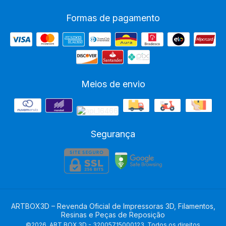
Formas de pagamento
Meios de envio
Segurança
ARTBOX3D – Revenda Oficial de Impressoras 3D, Filamentos,
Resinas e Peças de Reposição
©2026. ART BOX 3D - 32005715000123. Todos os direitos