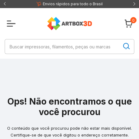
 fisica
Envios rápidos para todo o Brasil
0
Ops! Não encontramos o que
você procurou
O conteúdo que você procurou pode não estar mais disponível.
Certifique-se de que você digitou o endereço corretamente.