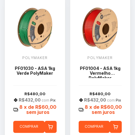
POLYMAKER
POLYMAKER
PF01030 - ASA 1kg
PF01004 - ASA 1kg
Verde PolyMaker
Vermelho
PolyMaker
R$480,00
R$480,00
R$432,00
R$432,00
com
Pix
com
Pix
8
x de
R$60,00
8
x de
R$60,00
sem juros
sem juros
COMPRAR
COMPRAR