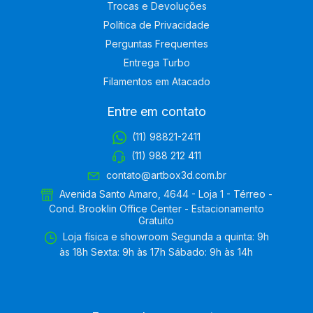
Trocas e Devoluções
Política de Privacidade
Perguntas Frequentes
Entrega Turbo
Filamentos em Atacado
Entre em contato
(11) 98821-2411
(11) 988 212 411
contato@artbox3d.com.br
Avenida Santo Amaro, 4644 - Loja 1 - Térreo -
Cond. Brooklin Office Center - Estacionamento
Gratuito
Loja física e showroom Segunda a quinta: 9h
às 18h Sexta: 9h às 17h Sábado: 9h às 14h