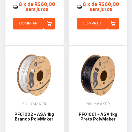
8
x de
R$60,00
8
x de
R$60,00
sem juros
sem juros
COMPRAR
COMPRAR
POLYMAKER
POLYMAKER
PF01002 - ASA 1kg
PF01001 - ASA 1kg
Branco PolyMaker
Preto PolyMaker