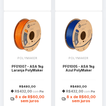
POLYMAKER
POLYMAKER
PF01007 - ASA 1kg
PF01005 - ASA 1kg
Laranja PolyMaker
Azul PolyMaker
R$480,00
R$480,00
R$432,00
R$432,00
com
Pix
com
Pix
8
x de
R$60,00
8
x de
R$60,00
sem juros
sem juros