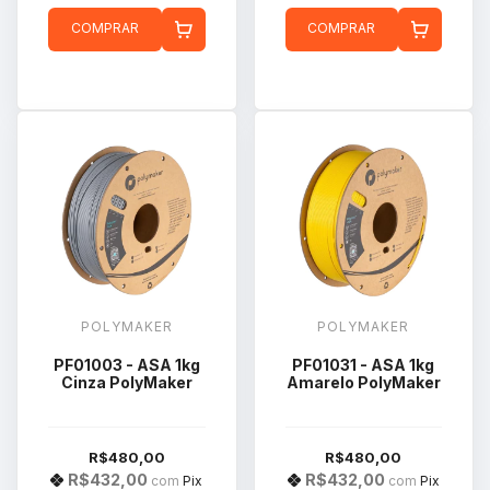
COMPRAR
COMPRAR
POLYMAKER
POLYMAKER
PF01003 - ASA 1kg
PF01031 - ASA 1kg
Cinza PolyMaker
Amarelo PolyMaker
R$480,00
R$480,00
R$432,00
R$432,00
com
Pix
com
Pix