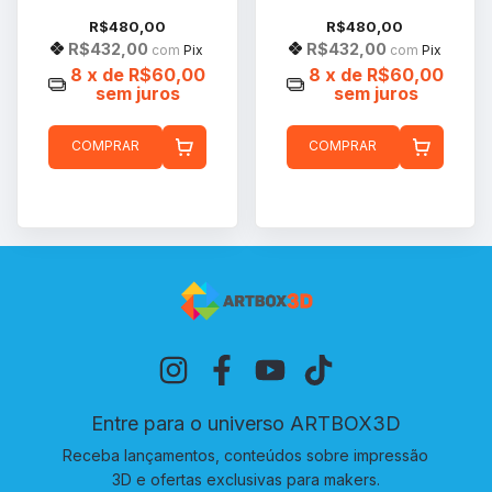
R$480,00
R$480,00
R$432,00
R$432,00
com
Pix
com
Pix
8
x de
R$60,00
8
x de
R$60,00
sem juros
sem juros
COMPRAR
COMPRAR
Entre para o universo ARTBOX3D
Receba lançamentos, conteúdos sobre impressão
3D e ofertas exclusivas para makers.