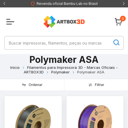
Revenda oficial Bambu Lab no Brasil
0
Polymaker ASA
Início
Filamentos para Impressora 3D - Marcas Oficiais -
ARTBOX3D
Polymaker
Polymaker ASA
Ordenar
Filtrar