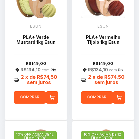
ESUN
ESUN
PLA+ Verde
PLA+ Vermelho
Mustard 1kg Esun
Tijolo 1kg Esun
R$149,00
R$149,00
R$134,10
R$134,10
com
Pix
com
Pix
2
x de
R$74,50
2
x de
R$74,50
sem juros
sem juros
COMPRAR
COMPRAR
10% OFF ACIMA DE 12
10% OFF ACIMA DE 12
FILAMENTOS
FILAMENTOS