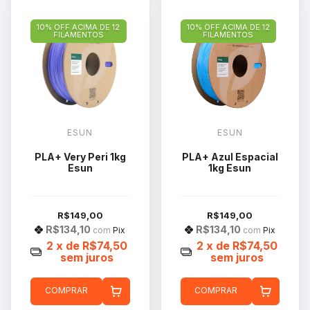
10% OFF ACIMA DE 12
10% OFF ACIMA DE 12
FILAMENTOS
FILAMENTOS
ESUN
ESUN
PLA+ Very Peri 1kg
PLA+ Azul Espacial
Esun
1kg Esun
R$149,00
R$149,00
R$134,10
R$134,10
com
Pix
com
Pix
2
x de
R$74,50
2
x de
R$74,50
sem juros
sem juros
COMPRAR
COMPRAR