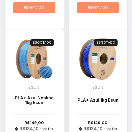
ESGOTADO
ESGOTADO
ESGOTADO
ESGOTADO
ESUN
ESUN
PLA+ Azul Neblina
PLA+ Azul 1kg Esun
1kg Esun
R$149,00
R$149,00
R$134,10
R$134,10
com
Pix
com
Pix