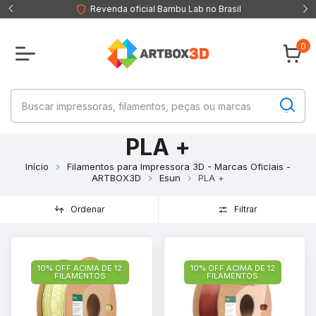
Revenda oficial Bambu Lab no Brasil
0
PLA +
Início
Filamentos para Impressora 3D - Marcas Oficiais -
ARTBOX3D
Esun
PLA +
Ordenar
Filtrar
10% OFF ACIMA DE 12
10% OFF ACIMA DE 12
FILAMENTOS
FILAMENTOS