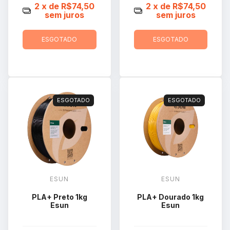
2
x de
R$74,50
2
x de
R$74,50
sem juros
sem juros
ESGOTADO
ESGOTADO
ESGOTADO
ESGOTADO
ESUN
ESUN
PLA+ Preto 1kg
PLA+ Dourado 1kg
Esun
Esun