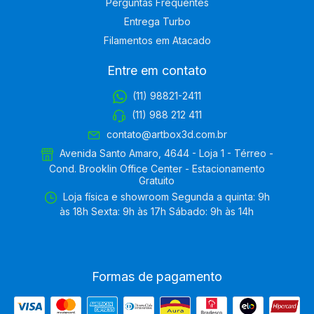
Perguntas Frequentes
Entrega Turbo
Filamentos em Atacado
Entre em contato
(11) 98821-2411
(11) 988 212 411
contato@artbox3d.com.br
Avenida Santo Amaro, 4644 - Loja 1 - Térreo -
Cond. Brooklin Office Center - Estacionamento
Gratuito
Loja física e showroom Segunda a quinta: 9h
às 18h Sexta: 9h às 17h Sábado: 9h às 14h
Formas de pagamento