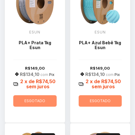
ESUN
ESUN
PLA+ Prata 1kg
PLA+ Azul Bebê 1kg
Esun
Esun
R$149,00
R$149,00
R$134,10
R$134,10
com
Pix
com
Pix
2
x de
R$74,50
2
x de
R$74,50
sem juros
sem juros
ESGOTADO
ESGOTADO