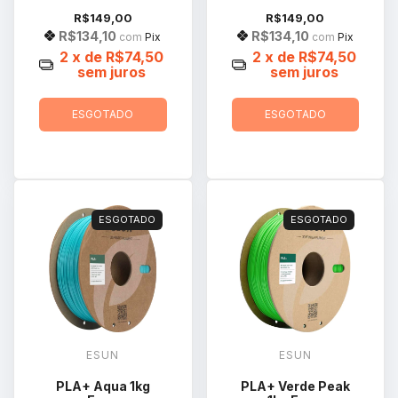
R$149,00
R$149,00
R$134,10
R$134,10
com
Pix
com
Pix
2
x de
R$74,50
2
x de
R$74,50
sem juros
sem juros
ESGOTADO
ESGOTADO
ESGOTADO
ESGOTADO
ESUN
ESUN
PLA+ Aqua 1kg
PLA+ Verde Peak