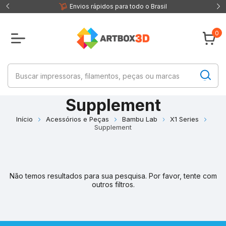
 fisica
Envios rápidos para todo o Brasil
0
Supplement
Início
Acessórios e Peças
Bambu Lab
X1 Series
Supplement
Não temos resultados para sua pesquisa. Por favor, tente com
outros filtros.