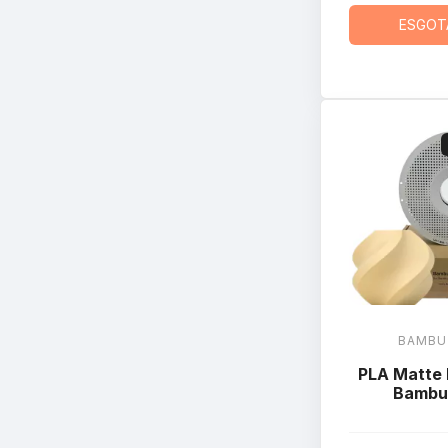
ESGOT
BAMBU
PLA Matte 
Bambu