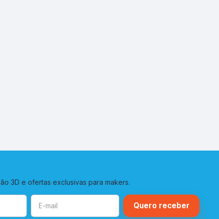
o 3D e ofertas exclusivas para makers.