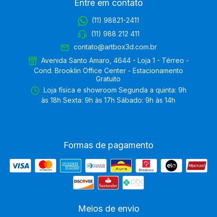
Entre em contato
(11) 98821-2411
(11) 988 212 411
contato@artbox3d.com.br
Avenida Santo Amaro, 4644 - Loja 1 - Térreo -
Cond. Brooklin Office Center - Estacionamento
Gratuito
Loja física e showroom Segunda a quinta: 9h
às 18h Sexta: 9h às 17h Sábado: 9h às 14h
Formas de pagamento
Meios de envio