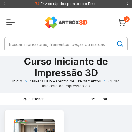
 fisica
Envios rápidos para todo o Brasil
0
Curso Iniciante de
Impressão 3D
Início
Makers Hub - Centro de Treinamentos
Curso
Iniciante de Impressão 3D
Ordenar
Filtrar