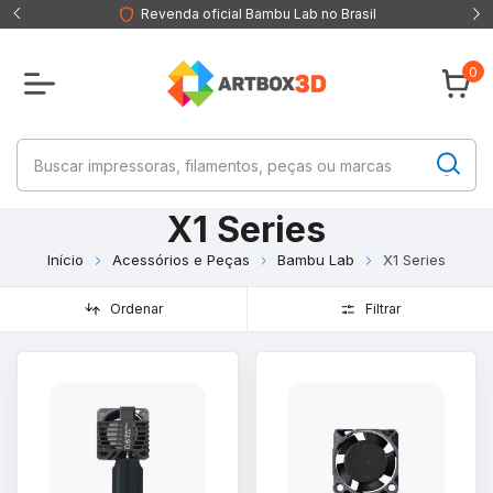
Revenda oficial Bambu Lab no Brasil
0
X1 Series
Início
Acessórios e Peças
Bambu Lab
X1 Series
Ordenar
Filtrar