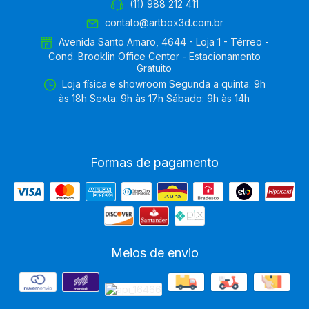
(11) 988 212 411
contato@artbox3d.com.br
Avenida Santo Amaro, 4644 - Loja 1 - Térreo -
Cond. Brooklin Office Center - Estacionamento
Gratuito
Loja física e showroom Segunda a quinta: 9h
às 18h Sexta: 9h às 17h Sábado: 9h às 14h
Formas de pagamento
Meios de envio