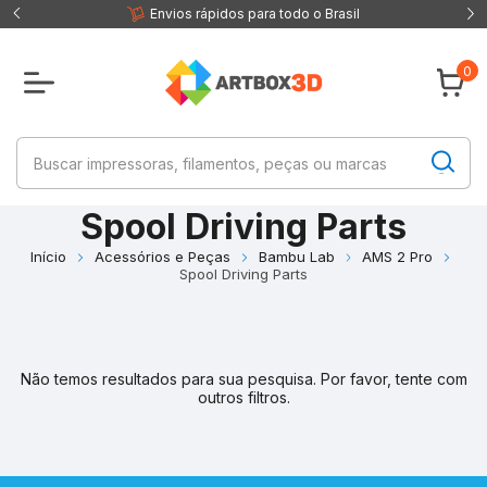
 fisica
Envios rápidos para todo o Brasil
0
Spool Driving Parts
Início
Acessórios e Peças
Bambu Lab
AMS 2 Pro
Spool Driving Parts
Não temos resultados para sua pesquisa. Por favor, tente com
outros filtros.