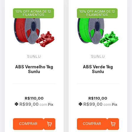
10% OFF ACIMA DE 12
10% OFF ACIMA DE 12
FILAMENTOS
FILAMENTOS
SUNLU
SUNLU
ABS Vermelho 1kg
ABS Verde 1kg
Sunlu
Sunlu
R$110,00
R$110,00
R$99,00
R$99,00
com
Pix
com
Pix
COMPRAR
COMPRAR