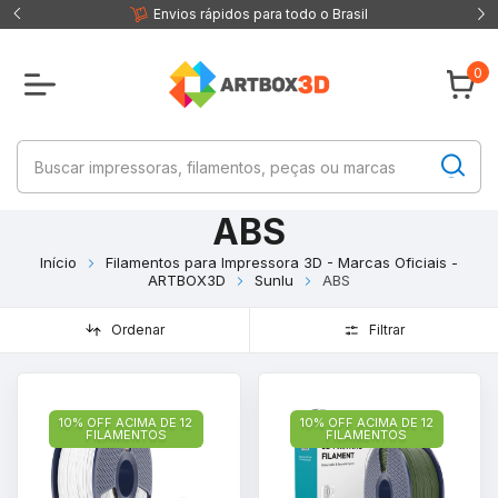
 fisica
Envios rápidos para todo o Brasil
0
ABS
Início
Filamentos para Impressora 3D - Marcas Oficiais -
ARTBOX3D
Sunlu
ABS
Ordenar
Filtrar
10% OFF ACIMA DE 12
10% OFF ACIMA DE 12
FILAMENTOS
FILAMENTOS