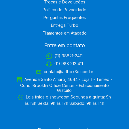
Trocas e Devoluções
Política de Privacidade
Perguntas Frequentes
Entrega Turbo
Filamentos em Atacado
Entre em contato
(11) 98821-2411
(11) 988 212 411
contato@artbox3d.com.br
Avenida Santo Amaro, 4644 - Loja 1 - Térreo -
Cond. Brooklin Office Center - Estacionamento
Gratuito
Loja física e showroom Segunda a quinta: 9h
às 18h Sexta: 9h às 17h Sábado: 9h às 14h