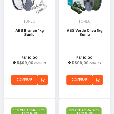
SUNLU
SUNLU
ABS Branco 1kg
ABS Verde Oliva 1kg
Sunlu
Sunlu
R$110,00
R$110,00
R$99,00
R$99,00
com
Pix
com
Pix
COMPRAR
COMPRAR
10% OFF ACIMA DE 12
10% OFF ACIMA DE 12
FILAMENTOS
FILAMENTOS