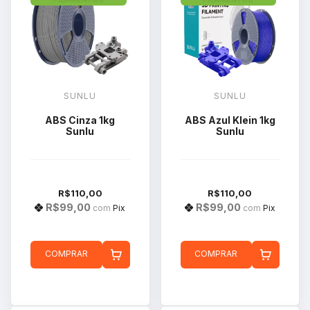
SUNLU
SUNLU
ABS Cinza 1kg
ABS Azul Klein 1kg
Sunlu
Sunlu
R$110,00
R$110,00
R$99,00
R$99,00
com
Pix
com
Pix
COMPRAR
COMPRAR