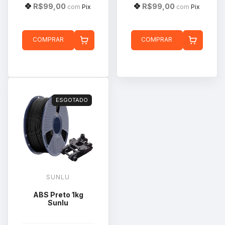
R$99,00
R$99,00
com
Pix
com
Pix
COMPRAR
COMPRAR
ESGOTADO
SUNLU
ABS Preto 1kg
Sunlu