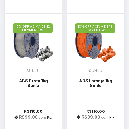
10% OFF ACIMA DE 12
10% OFF ACIMA DE 12
FILAMENTOS
FILAMENTOS
SUNLU
SUNLU
ABS Prata 1kg
ABS Laranja 1kg
Sunlu
Sunlu
R$110,00
R$110,00
R$99,00
R$99,00
com
Pix
com
Pix