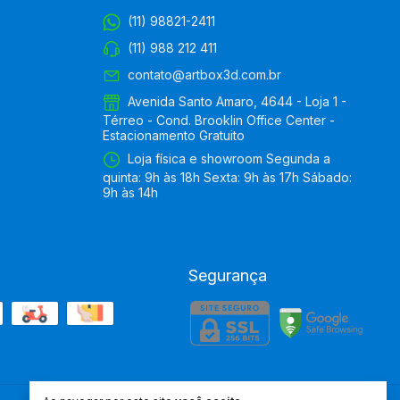
(11) 98821-2411
(11) 988 212 411
contato@artbox3d.com.br
Avenida Santo Amaro, 4644 - Loja 1 -
Térreo - Cond. Brooklin Office Center -
Estacionamento Gratuito
Loja física e showroom Segunda a
quinta: 9h às 18h Sexta: 9h às 17h Sábado:
9h às 14h
Segurança