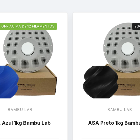
 OFF ACIMA DE 12 FILAMENTOS
ES
BAMBU LAB
BAMBU LAB
 Azul 1kg Bambu Lab
ASA Preto 1kg Bamb