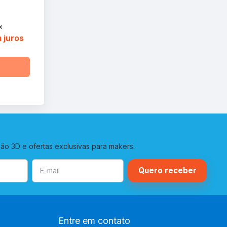
x
 juros
o 3D e ofertas exclusivas para makers.
Entre em contato