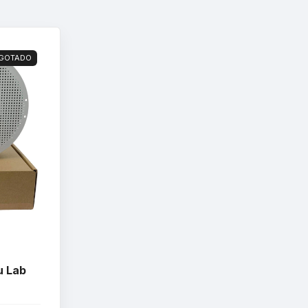
GOTADO
u Lab