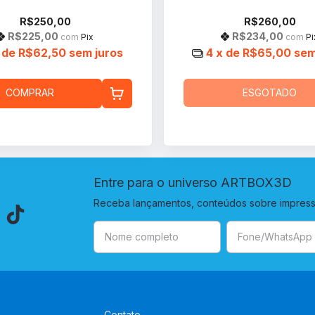
R$250,00
R$260,00
R$225,00
R$234,00
com
Pix
com
Pi
 de
R$62,50
sem juros
4
x de
R$65,00
sem
COMPRAR
ESGOTADO
Entre para o universo ARTBOX3D
Receba lançamentos, conteúdos sobre impressã
Contato