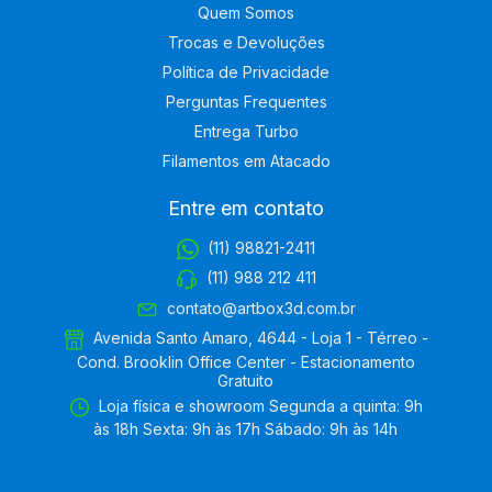
Quem Somos
Trocas e Devoluções
Política de Privacidade
Perguntas Frequentes
Entrega Turbo
Filamentos em Atacado
Entre em contato
(11) 98821-2411
(11) 988 212 411
contato@artbox3d.com.br
Avenida Santo Amaro, 4644 - Loja 1 - Térreo -
Cond. Brooklin Office Center - Estacionamento
Gratuito
Loja física e showroom Segunda a quinta: 9h
às 18h Sexta: 9h às 17h Sábado: 9h às 14h