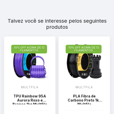
Talvez você se interesse pelos seguintes
produtos
10% OFF ACIMA DE 12
10% OFF ACIMA DE 12
FILAMENTOS
FILAMENTOS
MULTFILA
MULTFILA
TPU Rainbow 95A
PLA Fibra de
Aurora Roxo e
Carbono Preto 1kg
Branco 1kg Multfila
Multfila