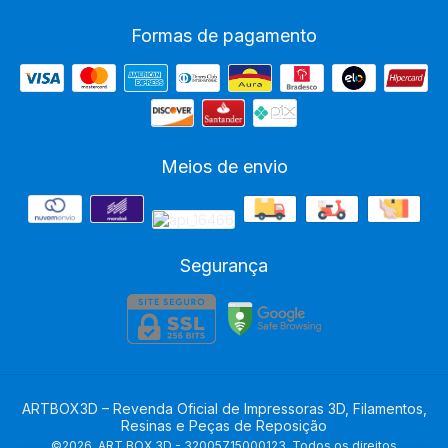
Formas de pagamento
Meios de envio
Segurança
ARTBOX3D – Revenda Oficial de Impressoras 3D, Filamentos,
Resinas e Peças de Reposição
©2026. ART BOX 3D - 32005715000123. Todos os direitos