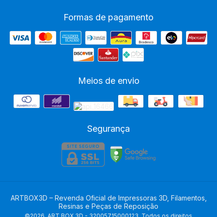
Formas de pagamento
Meios de envio
Segurança
ARTBOX3D – Revenda Oficial de Impressoras 3D, Filamentos,
Resinas e Peças de Reposição
©2026. ART BOX 3D - 32005715000123. Todos os direitos