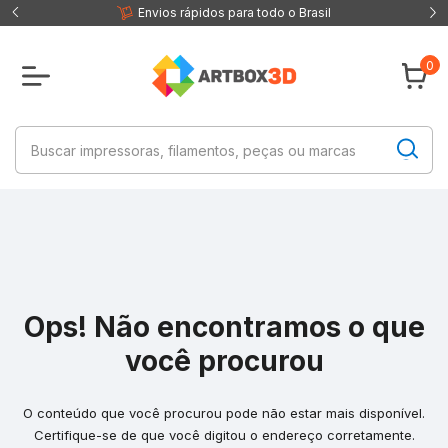
 fisica
Envios rápidos para todo o Brasil
0
Ops! Não encontramos o que
você procurou
O conteúdo que você procurou pode não estar mais disponível.
Certifique-se de que você digitou o endereço corretamente.