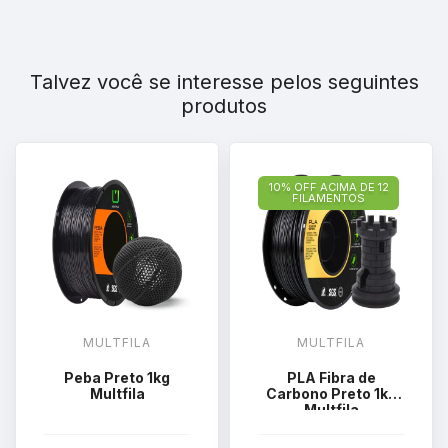
Talvez você se interesse pelos seguintes
produtos
10% OFF ACIMA DE 12
FILAMENTOS
MULTFILA
MULTFILA
Peba Preto 1kg
PLA Fibra de
Multfila
Carbono Preto 1kg
Multfila