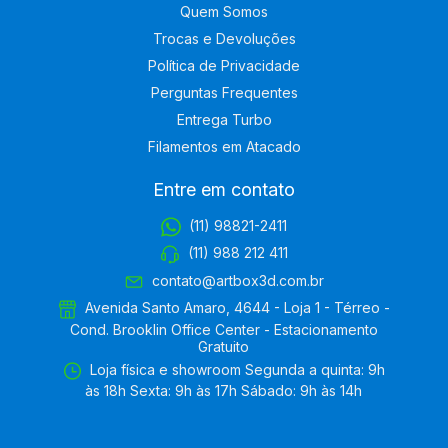
Quem Somos
Trocas e Devoluções
Política de Privacidade
Perguntas Frequentes
Entrega Turbo
Filamentos em Atacado
Entre em contato
(11) 98821-2411
(11) 988 212 411
contato@artbox3d.com.br
Avenida Santo Amaro, 4644 - Loja 1 - Térreo -
Cond. Brooklin Office Center - Estacionamento
Gratuito
Loja física e showroom Segunda a quinta: 9h
às 18h Sexta: 9h às 17h Sábado: 9h às 14h