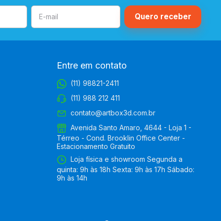
Entre em contato
(11) 98821-2411
(11) 988 212 411
contato@artbox3d.com.br
Avenida Santo Amaro, 4644 - Loja 1 -
Térreo - Cond. Brooklin Office Center -
Estacionamento Gratuito
Loja física e showroom Segunda a
quinta: 9h às 18h Sexta: 9h às 17h Sábado:
9h às 14h