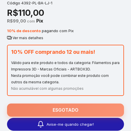
Código
4392-PL-BA-LJ-1
R$110,00
Pix
R$99,00
com
10% de desconto
pagando com Pix
Ver mais detalhes
10% OFF comprando 12 ou mais!
Válido para este produto e todos da categoria: Filamentos para
Impressora 3D - Marcas Oficiais - ARTBOX3D.
Nesta promoção você pode combinar este produto com
outros da mesma categoria.
Não acumulável com algumas promoções
Avise-me quando chegar!