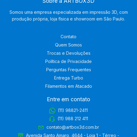
Sobre a ARTBOX3D
Somos uma empresa especializada em impressão 3D, com
produção própria, loja física e showroom em São Paulo.
Contato
Quem Somos
Trocas e Devoluções
Política de Privacidade
Perguntas Frequentes
Entrega Turbo
Filamentos em Atacado
Entre em contato
(11) 98821-2411
(11) 988 212 411
contato@artbox3d.com.br
Avenida Santo Amaro, 4644 - Loja 1 - Térreo -