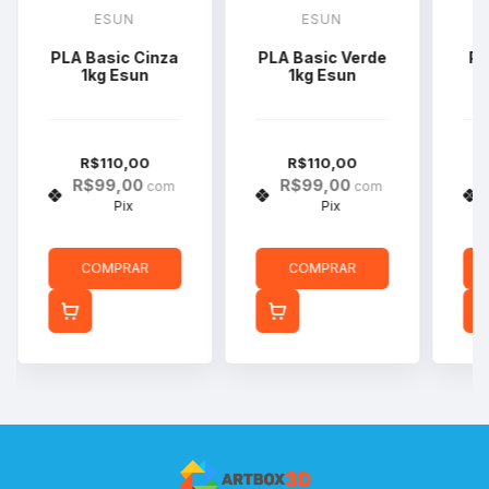
ESUN
ESUN
PLA Basic Cinza
PLA Basic Verde
PL
1kg Esun
1kg Esun
R$110,00
R$110,00
R$99,00
R$99,00
com
com
Pix
Pix
COMPRAR
COMPRAR