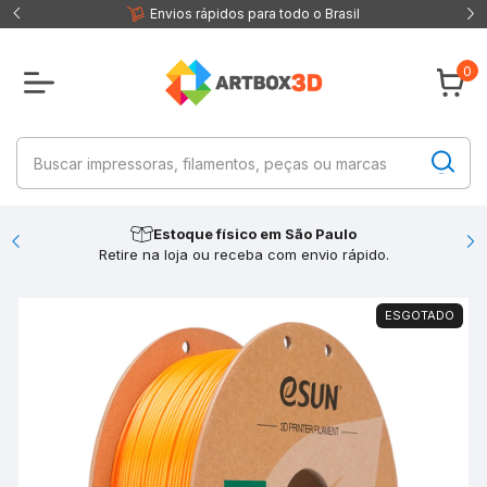
 fisica
Envios rápidos para todo o Brasil
0
Estoque físico em São Paulo
Retire na loja ou receba com envio rápido.
ESGOTADO