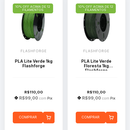
10% OFF ACIMA DE 12
10% OFF ACIMA DE 12
FILAMENTOS
FILAMENTOS
FLASHFORGE
FLASHFORGE
PLA Lite Verde 1kg
PLA Lite Verde
Flashforge
Floresta 1kg
Flashforge
R$110,00
R$110,00
R$99,00
R$99,00
com
Pix
com
Pix
COMPRAR
COMPRAR