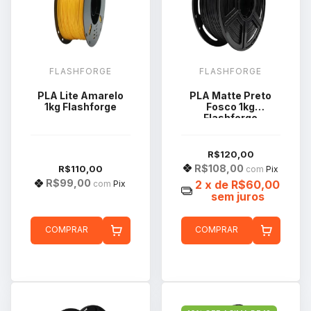
FLASHFORGE
FLASHFORGE
PLA Lite Amarelo
PLA Matte Preto
1kg Flashforge
Fosco 1kg
Flashforge
R$120,00
R$108,00
R$110,00
com
Pix
R$99,00
2
x de
R$60,00
com
Pix
sem juros
COMPRAR
COMPRAR