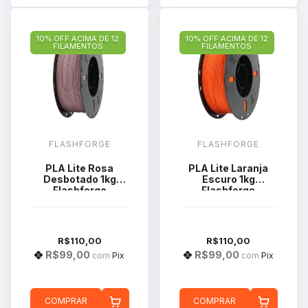
10% OFF ACIMA DE 12
10% OFF ACIMA DE 12
FILAMENTOS
FILAMENTOS
FLASHFORGE
FLASHFORGE
PLA Lite Rosa
PLA Lite Laranja
Desbotado 1kg
Escuro 1kg
Flashforge
Flashforge
R$110,00
R$110,00
R$99,00
R$99,00
com
Pix
com
Pix
COMPRAR
COMPRAR