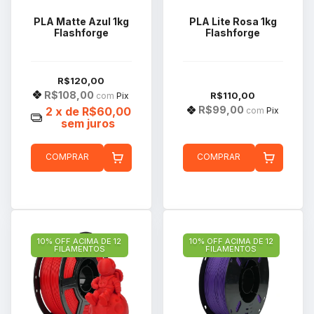
PLA Matte Azul 1kg
PLA Lite Rosa 1kg
Flashforge
Flashforge
R$120,00
R$108,00
R$110,00
com
Pix
R$99,00
2
x de
R$60,00
com
Pix
sem juros
COMPRAR
COMPRAR
10% OFF ACIMA DE 12
10% OFF ACIMA DE 12
FILAMENTOS
FILAMENTOS