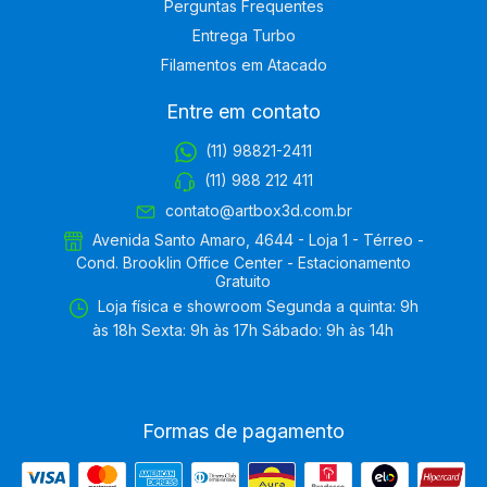
Perguntas Frequentes
Entrega Turbo
Filamentos em Atacado
Entre em contato
(11) 98821-2411
(11) 988 212 411
contato@artbox3d.com.br
Avenida Santo Amaro, 4644 - Loja 1 - Térreo -
Cond. Brooklin Office Center - Estacionamento
Gratuito
Loja física e showroom Segunda a quinta: 9h
às 18h Sexta: 9h às 17h Sábado: 9h às 14h
Formas de pagamento