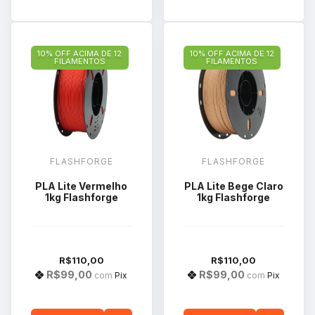
10% OFF ACIMA DE 12
10% OFF ACIMA DE 12
FILAMENTOS
FILAMENTOS
FLASHFORGE
FLASHFORGE
PLA Lite Vermelho
PLA Lite Bege Claro
1kg Flashforge
1kg Flashforge
R$110,00
R$110,00
R$99,00
R$99,00
com
Pix
com
Pix