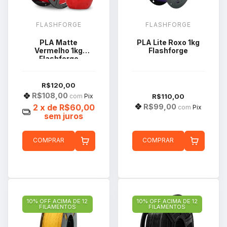
FLASHFORGE
FLASHFORGE
PLA Matte
PLA Lite Roxo 1kg
Vermelho 1kg
Flashforge
Flashforge
R$120,00
R$108,00
R$110,00
com
Pix
R$99,00
2
x de
R$60,00
com
Pix
sem juros
COMPRAR
COMPRAR
10% OFF ACIMA DE 12
10% OFF ACIMA DE 12
FILAMENTOS
FILAMENTOS