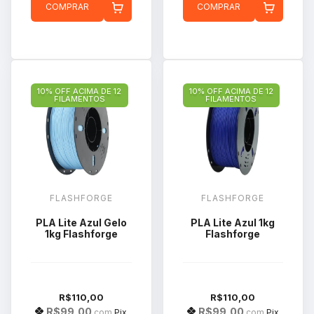
COMPRAR
COMPRAR
10% OFF ACIMA DE 12
10% OFF ACIMA DE 12
FILAMENTOS
FILAMENTOS
FLASHFORGE
FLASHFORGE
PLA Lite Azul Gelo
PLA Lite Azul 1kg
1kg Flashforge
Flashforge
R$110,00
R$110,00
R$99,00
R$99,00
com
Pix
com
Pix