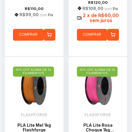
R$120,00
R$108,00
R$110,00
com
Pix
R$99,00
2
x de
R$60,00
com
Pix
sem juros
COMPRAR
COMPRAR
10% OFF ACIMA DE 12
10% OFF ACIMA DE 12
FILAMENTOS
FILAMENTOS
FLASHFORGE
FLASHFORGE
PLA Lite Mel 1kg
PLA Lite Rosa
Flashforge
Choque 1kg