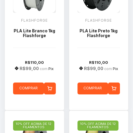
FLASHFORGE
FLASHFORGE
PLA Lite Branco 1kg
PLA Lite Preto 1kg
Flashforge
Flashforge
R$110,00
R$110,00
R$99,00
R$99,00
com
Pix
com
Pix
COMPRAR
COMPRAR
10% OFF ACIMA DE 12
10% OFF ACIMA DE 12
FILAMENTOS
FILAMENTOS