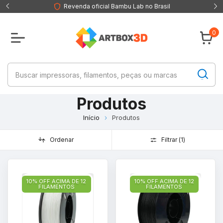
Revenda oficial Bambu Lab no Brasil
0
Produtos
Início
Produtos
Ordenar
Filtrar (
1
)
10% OFF ACIMA DE 12
10% OFF ACIMA DE 12
FILAMENTOS
FILAMENTOS