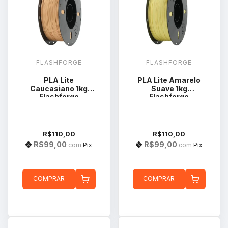
FLASHFORGE
FLASHFORGE
PLA Lite
PLA Lite Amarelo
Caucasiano 1kg
Suave 1kg
Flashforge
Flashforge
R$110,00
R$110,00
R$99,00
R$99,00
com
Pix
com
Pix
COMPRAR
COMPRAR