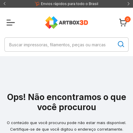
 fisica
Envios rápidos para todo o Brasil
0
Ops! Não encontramos o que
você procurou
O conteúdo que você procurou pode não estar mais disponível.
Certifique-se de que você digitou o endereço corretamente.