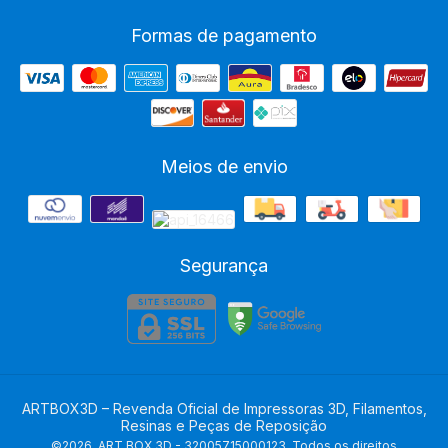
Formas de pagamento
Meios de envio
Segurança
ARTBOX3D – Revenda Oficial de Impressoras 3D, Filamentos,
Resinas e Peças de Reposição
©2026. ART BOX 3D - 32005715000123. Todos os direitos