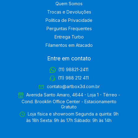
Quem Somos
Trocas e Devoluções
Política de Privacidade
Perguntas Frequentes
Entrega Turbo
Filamentos em Atacado
Entre em contato
(11) 98821-2411
(11) 988 212 411
contato@artbox3d.com.br
Avenida Santo Amaro, 4644 - Loja 1 - Térreo -
Cond. Brooklin Office Center - Estacionamento
Gratuito
Loja física e showroom Segunda a quinta: 9h
às 18h Sexta: 9h às 17h Sábado: 9h às 14h