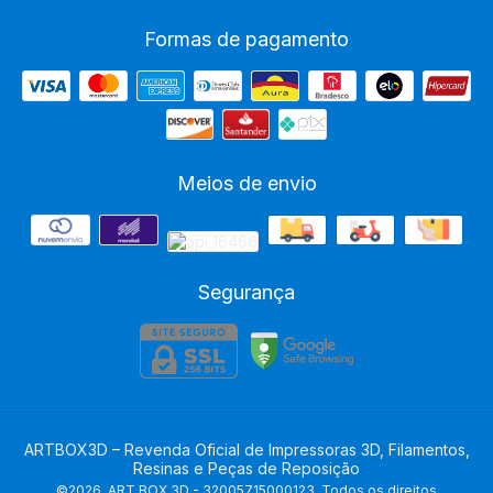
Formas de pagamento
Meios de envio
Segurança
ARTBOX3D – Revenda Oficial de Impressoras 3D, Filamentos,
Resinas e Peças de Reposição
©2026. ART BOX 3D - 32005715000123. Todos os direitos