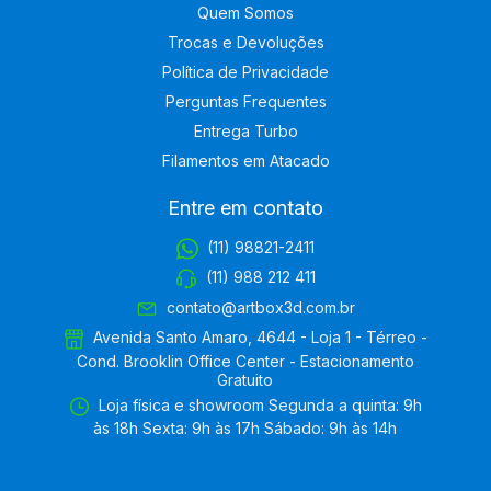
Quem Somos
Trocas e Devoluções
Política de Privacidade
Perguntas Frequentes
Entrega Turbo
Filamentos em Atacado
Entre em contato
(11) 98821-2411
(11) 988 212 411
contato@artbox3d.com.br
Avenida Santo Amaro, 4644 - Loja 1 - Térreo -
Cond. Brooklin Office Center - Estacionamento
Gratuito
Loja física e showroom Segunda a quinta: 9h
às 18h Sexta: 9h às 17h Sábado: 9h às 14h