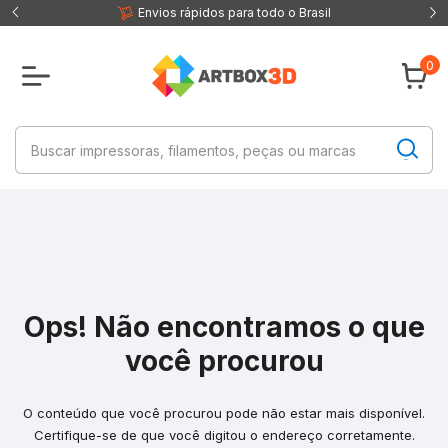
 fisica
Envios rápidos para todo o Brasil
0
Ops! Não encontramos o que
você procurou
O conteúdo que você procurou pode não estar mais disponível.
Certifique-se de que você digitou o endereço corretamente.