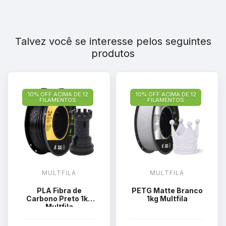
Talvez você se interesse pelos seguintes
produtos
10% OFF ACIMA DE 12
10% OFF ACIMA DE 12
FILAMENTOS
FILAMENTOS
MULTFILA
MULTFILA
PLA Fibra de
PETG Matte Branco
Carbono Preto 1kg
1kg Multfila
Multfila