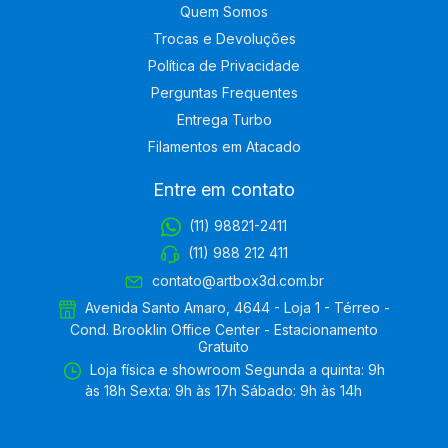
Quem Somos
Trocas e Devoluções
Política de Privacidade
Perguntas Frequentes
Entrega Turbo
Filamentos em Atacado
Entre em contato
(11) 98821-2411
(11) 988 212 411
contato@artbox3d.com.br
Avenida Santo Amaro, 4644 - Loja 1 - Térreo -
Cond. Brooklin Office Center - Estacionamento
Gratuito
Loja física e showroom Segunda a quinta: 9h
às 18h Sexta: 9h às 17h Sábado: 9h às 14h