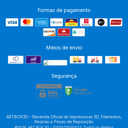
Formas de pagamento
Meios de envio
Segurança
ARTBOX3D – Revenda Oficial de Impressoras 3D, Filamentos,
Resinas e Peças de Reposição
©2026. ART BOX 3D - 32005715000123. Todos os direitos