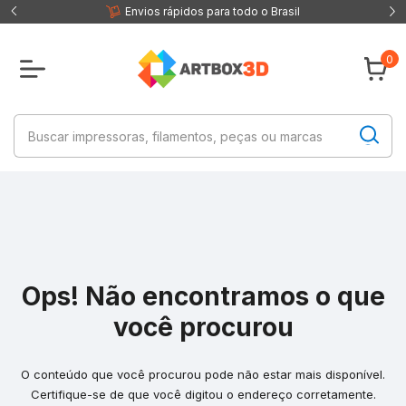
 fisica
Envios rápidos para todo o Brasil
0
Ops! Não encontramos o que
você procurou
O conteúdo que você procurou pode não estar mais disponível.
Certifique-se de que você digitou o endereço corretamente.